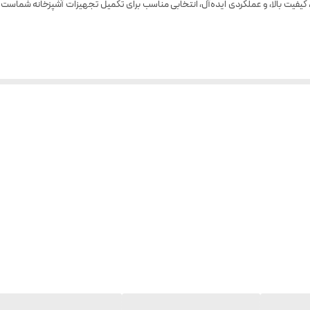
۱ عدد
دارد
ندارد
چپ و راست، آبگیری را سریع‌تر و بهینه‌تر انجام می‌دهد.
ته‌ها از طریق فیلتر استیل ضدزنگ جداسازی شده و نوشیدنی‌ای صاف و باکیفیت در اختیار ش
دارد
دارد
وش جداگانه که امکان نگهداری در یخچال بدون تغییر طعم و بو را فراهم می‌کند.
ندارد
 مانند لیمو یا نارنج.
دارد
روی سطح جلوگیری کرده و محیط شما را تمیز نگه می‌دارد.
مرکبات و نوشیدنی در تماس هستند، فاقد مواد شیمیایی مضر
BPA
بوده و سلامت شما را
خانه شما می‌بخشد.