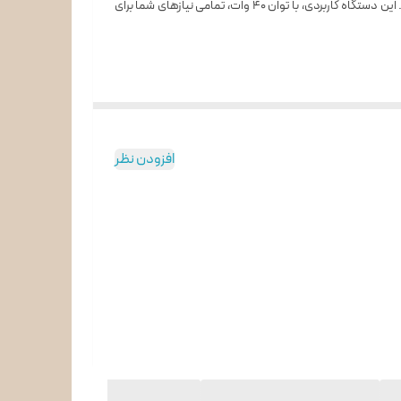
با طراحی زیبا، کیفیت بالا، و عملکردی ایده‌آل، انتخابی مناسب برای تکمیل تجهیزات آشپزخانه شماست. این دستگاه کاربردی، با توان 40 وات، تمامی نیازهای شما برای
ما قرار می‌گیرد.
افزودن نظر
 تضمین می‌کنند.