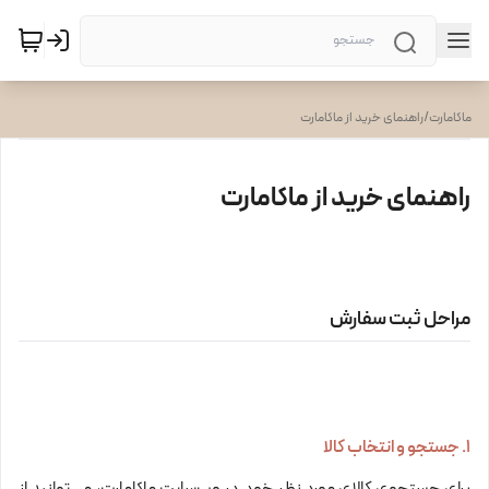
ماکامارت
/
راهنمای خرید از ماکامارت
راهنمای خرید از ماکامارت
مراحل ثبت سفارش
۱. جستجو و انتخاب کالا
برای جستجوی کالای مورد نظر خود در وب‌سایت ماکامارت، می‌توانید از