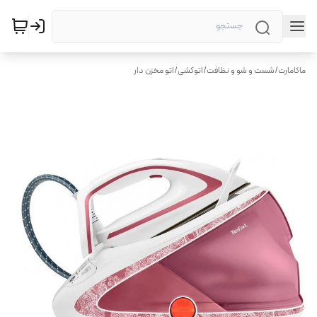
ماکامارت
/
شست و شو و نظافت
/
اتوکشی
/
اتو مخزن دار