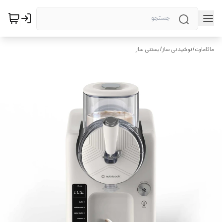
ماکامارت
/
نوشیدنی ساز
/
بستنی ساز