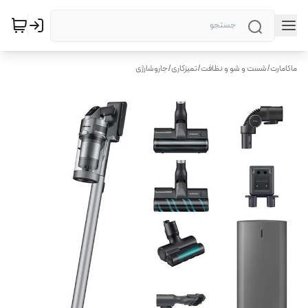
ماکامارت
/
شست و شو و نظافت
/
تمیزکاری
/
جاروشارژی