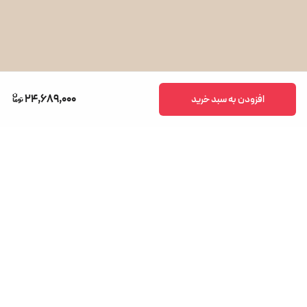
24,689,000
افزودن به سبد خرید
قوری ساخت SCHOTT - کشور آلمان
از با کیفیت ترین کارخانه های ساخت شیشه در دنیا شرکت SCHOTT آلمان است،
که علاوه بر شفافیت چشمگیر، مقاومت بالایی در برابر حرارت نیز دارد.
و قوری شیشه ای چایساز 21103 بلزا نیز ساخت شرکت شات آلمان است.
برگشت به بالا
دسترسی سریع
خدمات مشتریان
فروشگاه ماکامارت