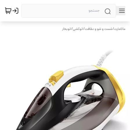
ماکامارت
/
شست و شو و نظافت
/
اتوکشی
/
اتوبخار