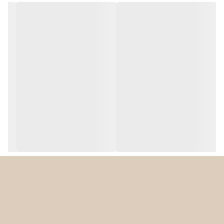
حالت ECO
دارد
سیستم ضد چکه
دارد
قابلیت تنظیم درجه
دارد
حرارت مناسب هر
پارچه
توان بالا و عملکرد سریع
توان ۲۶۰۰ واتی:
گرمایش بسیار سریع (آماده به کار در ۲ دقیقه).
بخاردهی مداوم:
۵۰ گرم در دقیقه.
بخاردهی لحظه‌ای:
۲۰۰ گرمی برای از بین بردن چروک‌های سرسخت.
مخزن و قابلیت‌های بخار
مخزن آب ۳۰۰ میلی‌لیتری:
حجم مناسب برای پشتیبانی از عملکردهای