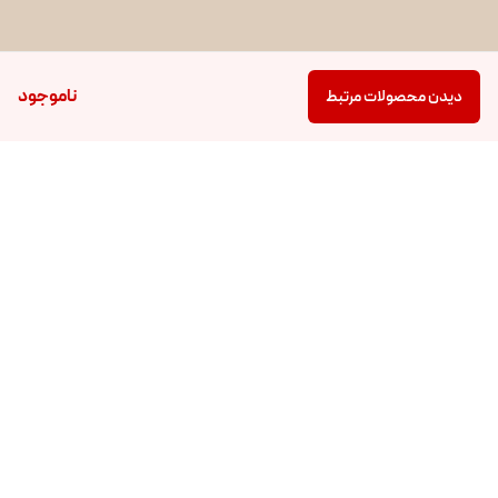
ناموجود
دیدن محصولات مرتبط
برگشت به بالا
دسترسی سریع
خدمات مشتریان
فروشگاه ماکامارت
درباره ماکا
تماس با ما