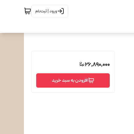
ورود | ثبت‌نام
26,890,000
افزودن به سبد خرید