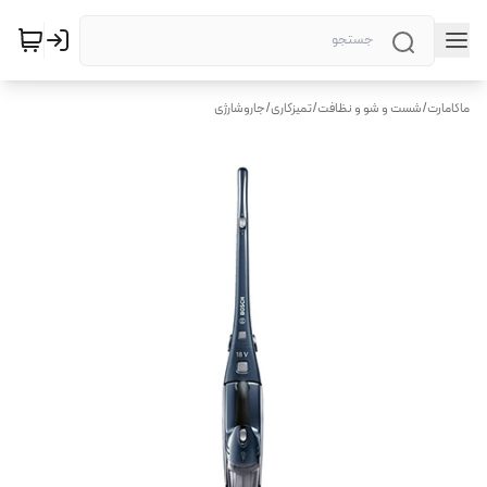
ماکامارت
/
شست و شو و نظافت
/
تمیزکاری
/
جاروشارژی