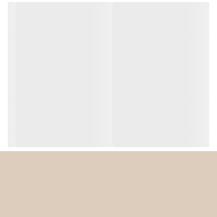
جهت باز شدن درب
به سمت پایین
جنس بدنه
فلز و شیشه
تعداد برنامه ها
11 برنامه
نشانگر روشن بودن
دارد
دستگاه
صفحه کنترل لمسی
دارد
قدرت و ظرفیت بالا
این دستگاه با توان ۱۶۰۰ وات و سیستم گرمایش سریع، مواد غذایی را به
طور یکنواخت و در کمترین زمان ممکن طبخ می‌کند . ظرفیت ۲۴ لیتری آن
فضای کافی برای پخت حجم بالای مواد غذایی مانند مرغ کامل ۱.۲
کیلوگرمی، پیتزای ۱۰ اینچی یا کیک ۱۰ اینچی را فراهم می‌کند .