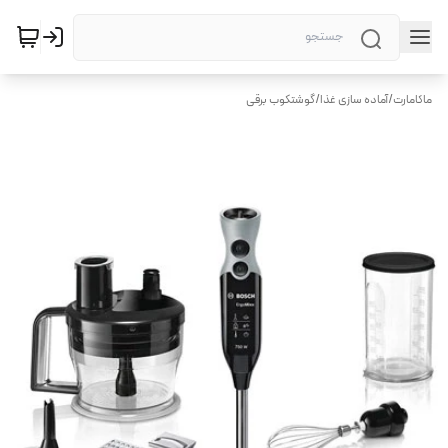
ماکامارت
/
آماده سازی غذا
/
گوشتکوب برقی