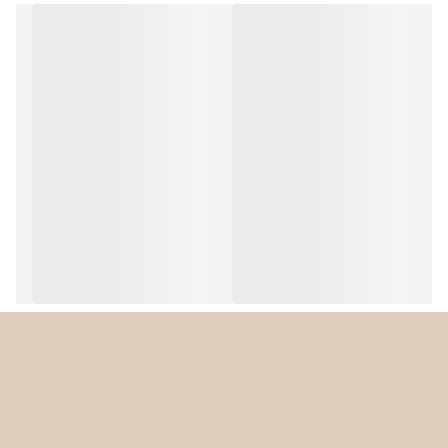
دستگیره ارگونومیک
دارد
قابلیت شستشو
دارد
تمامی لوازم جانبی
دستگاه داخل ماشین
ظرفشویی