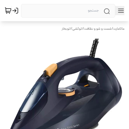
ماکامارت
/
شست و شو و نظافت
/
اتوکشی
/
اتوبخار