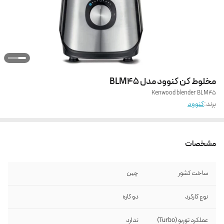
مخلوط کن کنوود مدل BLM45
Kenwood blender BLM45
برند:
کنوود
مشخصات
ساخت کشور
چین
نوع کارکرد
دو کاره
عملکرد توربو (Turbo)
ندارد