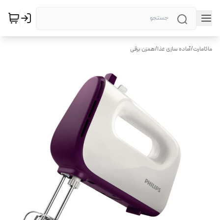
ماکامارت
/
آماده سازی غذا
/
همزن برقی