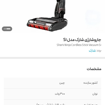
جاروشارژی شارک مدل S1
Shark Ninja Cordless Stick Vacuum S1
برند:
شارک
مشخصات
کشور سازنده
چین
توان
300 وات