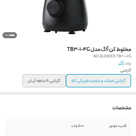
مخلوط کن آاگ مدل TB3-1-4G
AEG BLENDER TB3-1-4G
برند:
آاگ
گارانتی
گارانتی اصالت و سلامت فیزیکی کالا
گارانتی 18 ماهه آریان
مشخصات
قدرت موتور
500 وات