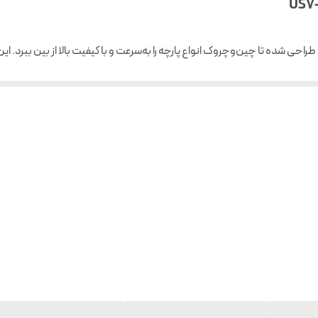
45 ثانیه
6 حالت
دارد
ندارد
۱5۰ سانتیمتر
دارد
دارد
ندارد
ندارد