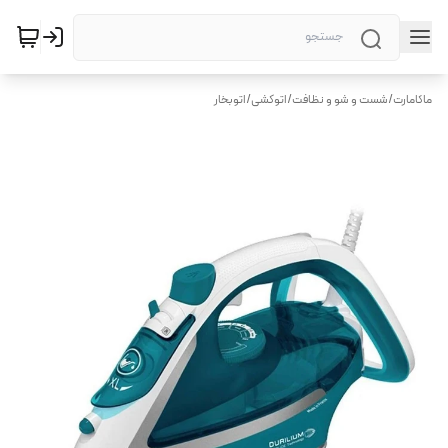
ماکامارت
/
شست و شو و نظافت
/
اتوکشی
/
اتوبخار