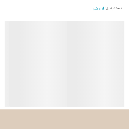
شدن
دسته‌بندی
:
اتوبخار
قابلیت اسپری کردن
دارد
آب
تنظیم حرارت
دارد
ویژگی‌های کلیدی اتو بخار تفال FV5737