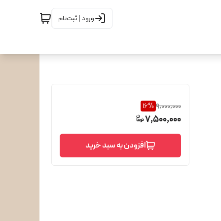
ورود | ثبت‌نام
16
%
9,000,000
7,500,000
افزودن به سبد خرید