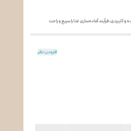
 عالی برای آشپزخانه‌های مدرن است. این دستگاه با موتور 600 وات و طراحی ساده و کاربردی، فرآیند آماده‌سازی غذا را سریع و راحت
افزودن نظر