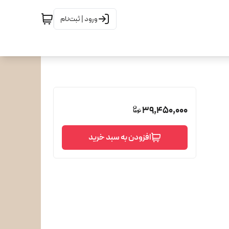
ورود | ثبت‌نام
39,450,000
افزودن به سبد خرید