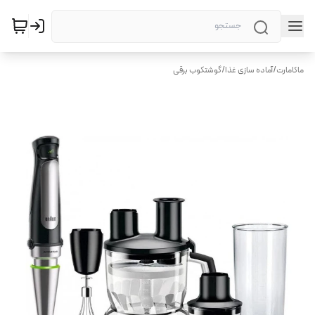
ماکامارت
/
آماده سازی غذا
/
گوشتکوب برقی