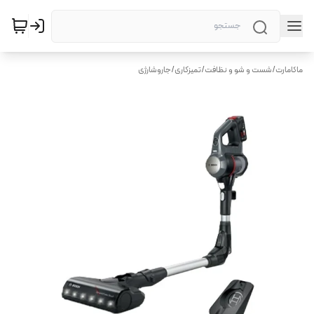
ماکامارت
/
شست و شو و نظافت
/
تمیزکاری
/
جاروشارژی