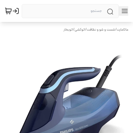
ماکامارت
/
شست و شو و نظافت
/
اتوکشی
/
اتوبخار