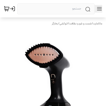
ماکامارت
/
شست و شو و نظافت
/
اتوکشی
/
بخارگر