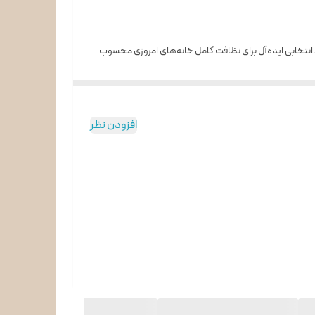
، انتخابی ایده‌آل برای نظافت کامل خانه‌های امروزی محسوب
افزودن نظر
، مو، پرز و آلودگی‌های عمیق به راحتی از سطوح مختلف نظیر فرش، پارکت،