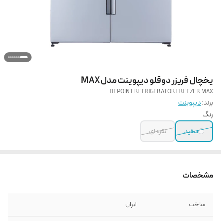
یخچال فریزر دوقلو دیپوینت مدل MAX
DEPOINT REFRIGERATOR FREEZER MAX
برند:
دیپوینت
رنگ
سفید
نقره ای
مشخصات
ساخت
ایران