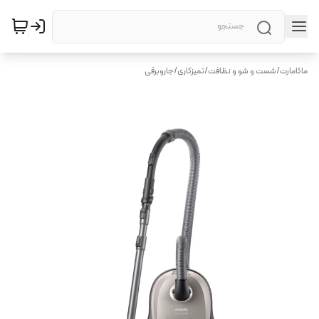
ماکامارت
/
شست و شو و نظافت
/
تمیزکاری
/
جاروبرقی