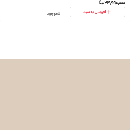
24,990,000
افزودن به سبد
ناموجود