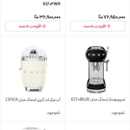
KLF04WH
36,900,000
76,950,000
افزودن به سبد
افزودن به سبد
اسپرسوساز اسمگ مدل ECF01BLUK
آب مرکبات گیری اسمگ مدل CJF11CR
ناموجود
ناموجود