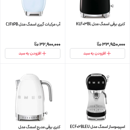
کتری برقی اسمگ مدل KLF03BL
آب مرکبات گیری اسمگ مدل CJF11PB
32,900,000
33,950,000
افزودن به سبد
افزودن به سبد
اسپرسوساز اسمگ مدل ECF02BLEU
کتری برقی مدرج اسمگ مدل