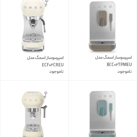
اسپرسوساز اسمگ مدل
اسپرسوساز اسمگ مدل
BCC02TPMEU
ECF02CREU
ناموجود
ناموجود