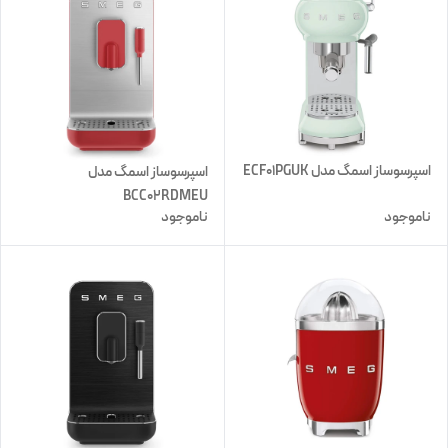
اسپرسوساز اسمگ مدل ECF01PGUK
اسپرسوساز اسمگ مدل
BCC02RDMEU
ناموجود
ناموجود