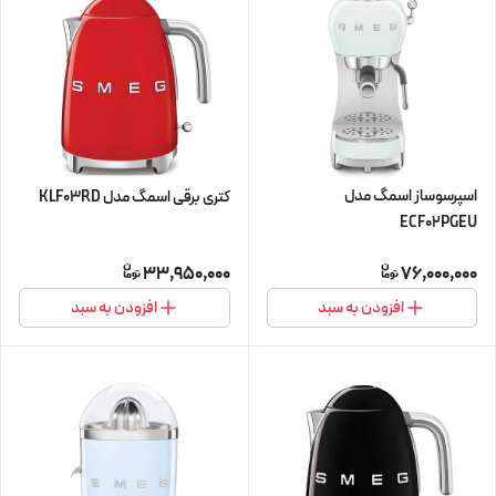
اسپرسوساز اسمگ مدل
کتری برقی اسمگ مدل KLF03RD
ECF02PGEU
33,950,000
76,000,000
افزودن به سبد
افزودن به سبد